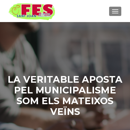
TOGGLE
LA VERITABLE APOSTA
PEL MUNICIPALISME
SOM ELS MATEIXOS
VEÏNS