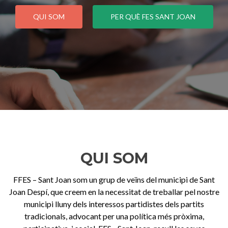
QUI SOM
PER QUÈ FES SANT JOAN
QUI SOM
FFES – Sant Joan som un grup de veïns del municipi de Sant
Joan Despí, que creem en la necessitat de treballar pel nostre
municipi lluny dels interessos partidistes dels partits
tradicionals, advocant per una política més pròxima,