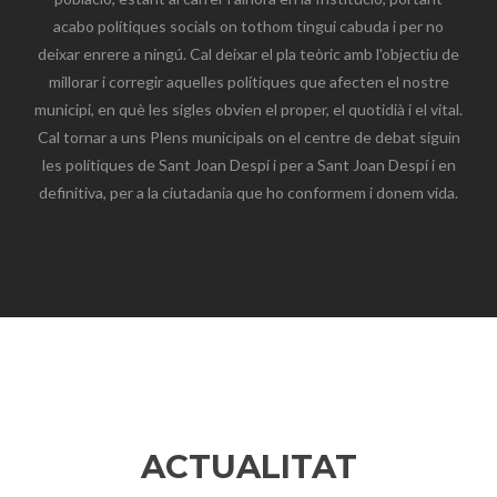
acabo polítiques socials on tothom tingui cabuda i per no
deixar enrere a ningú. Cal deixar el pla teòric amb l'objectiu de
millorar i corregir aquelles polítiques que afecten el nostre
municipi, en què les sigles obvien el proper, el quotidià i el vital.
Cal tornar a uns Plens municipals on el centre de debat siguin
les polítiques de Sant Joan Despí i per a Sant Joan Despí i en
definitiva, per a la ciutadania que ho conformem i donem vida.
ACTUALITAT