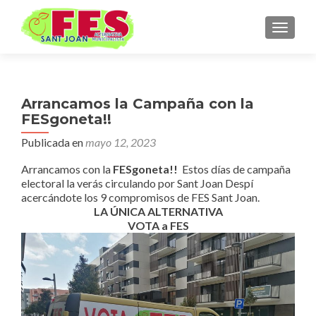
CAMBI
Arrancamos la Campaña con la
FESgoneta!!
Publicada en
mayo 12, 2023
Arrancamos con la
FESgoneta!!
Estos días de campaña
electoral la verás circulando por Sant Joan Despí
acercándote los 9 compromisos de FES Sant Joan.
LA ÚNICA ALTERNATIVA
VOTA a FES