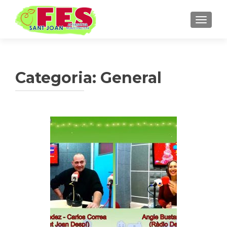
TOGGLE
Categoria: General
Navegació d'entrades