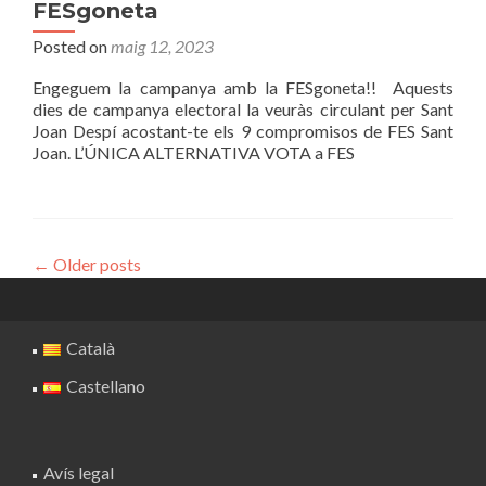
FESgoneta
Posted on
maig 12, 2023
Engeguem la campanya amb la FESgoneta!! Aquests
dies de campanya electoral la veuràs circulant per Sant
Joan Despí acostant-te els 9 compromisos de FES Sant
Joan. L’ÚNICA ALTERNATIVA VOTA a FES
←
Older posts
Català
Castellano
Avís legal