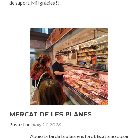
de suport. Mil gràcies !!
MERCAT DE LES PLANES
Posted on
maig 12, 2023
Aquesta tarda la pluja ens ha obligat a no posar