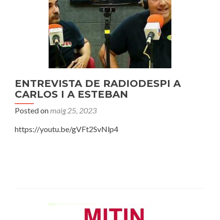
ENTREVISTA DE RADIODESPI A
CARLOS I A ESTEBAN
Posted on
maig 25, 2023
https://youtu.be/gVFt2SvNlp4